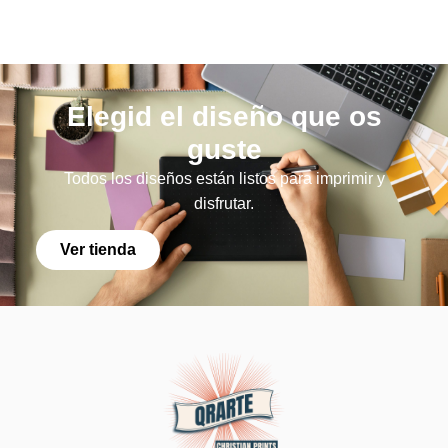
Elegid el diseño que os
guste
Todos los diseños están listos para imprimir y
disfrutar.
Ver tienda