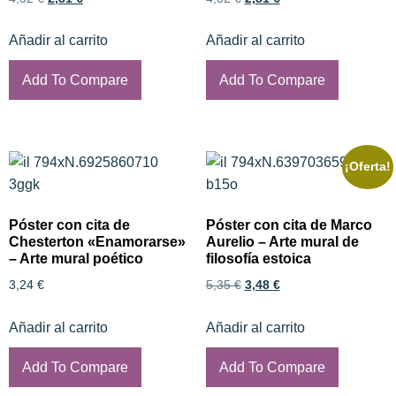
Añadir al carrito
Añadir al carrito
Add To Compare
Add To Compare
¡Oferta!
Póster con cita de
Póster con cita de Marco
Chesterton «Enamorarse»
Aurelio – Arte mural de
– Arte mural poético
filosofía estoica
3,24
€
5,35
€
3,48
€
Añadir al carrito
Añadir al carrito
Add To Compare
Add To Compare