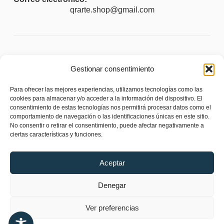
qrarte.shop@gmail.com
Legal
Gestionar consentimiento
Aviso legal
Para ofrecer las mejores experiencias, utilizamos tecnologías como las
Política de privacidad
cookies para almacenar y/o acceder a la información del dispositivo. El
consentimiento de estas tecnologías nos permitirá procesar datos como el
Política de cookies (UE)
comportamiento de navegación o las identificaciones únicas en este sitio.
No consentir o retirar el consentimiento, puede afectar negativamente a
Política de envíos y devoluciones
ciertas características y funciones.
Accesibilidad
Aceptar
Denegar
Ver preferencias