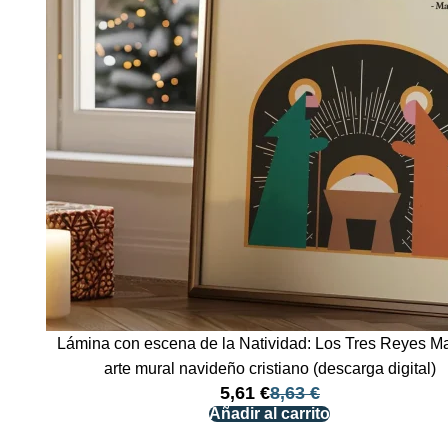
Lámina con escena de la Natividad: Los Tres Reyes M
arte mural navideño cristiano (descarga digital)
5,61
€
8,63
€
Añadir al carrito