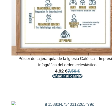
Póster de la jerarquía de la Iglesia Católica – Impres
infográfica del orden eclesiástico
4,92
€
7,56
€
Añadir al carrito