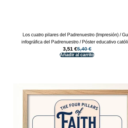
Los cuatro pilares del Padrenuestro (Impresión) / Gu
infográfica del Padrenuestro / Póster educativo catól
3,51
€
5,40
€
Añadir al carrito