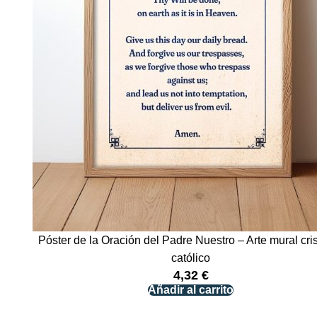
Póster de la Oración del Padre Nuestro – Arte mural cri
católico
4,32
€
Añadir al carrito