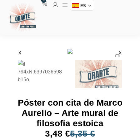
0
ES
Póster con cita de Marco
Aurelio – Arte mural de
filosofía estoica
3,48
€
5,35
€