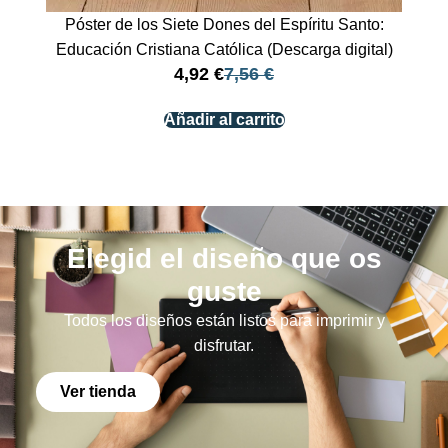
Póster de los Siete Dones del Espíritu Santo:
Educación Cristiana Católica (Descarga digital)
4,92
€
7,56
€
Añadir al carrito
Elegid el diseño que os
guste
Todos los diseños están listos para imprimir y
disfrutar.
Ver tienda