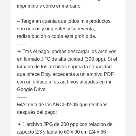
imprimirlo y cómo enmarcarlo.
——
– Tenga en cuenta que todos mis productos
son únicos y originales y su reventa,
redistribución o copia está prohibida.
——
☀︎ Tras el pago, podrás descargar los archivos
en formato JPG de alta calidad (300 ppp). Si el
tamaño de los archivos supera la capacidad
que ofrece Etsy, accederás a un archivo PDF
con un enlace a los archivos alojados en mi
Google Drive.
——
🖼Acerca de los ARCHIVOS que recibirás
después del pago:
☀︎ 1 archivo JPG de 300 ppp con relación de
aspecto 2:3 y tamaño 60 x 90 cm (24 x 36