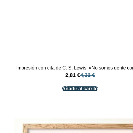
Impresión con cita de C. S. Lewis: «No somos gente c
2,81
€
4,32
€
Añadir al carrito