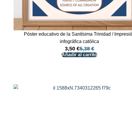
Póster educativo de la Santísima Trinidad / Impresi
infográfica católica
3,50
€
5,38
€
Añadir al carrito