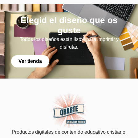
Elegid el diseño que os
guste
Todos los diseños están listos para imprimir y
disfrutar.
Ver tienda
Productos digitales de contenido educativo cristiano.