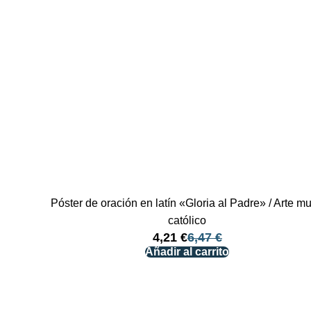
Póster de oración en latín «Gloria al Padre» / Arte mu
católico
4,21
€
6,47
€
Añadir al carrito