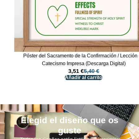
Póster del Sacramento de la Confirmación / Lección
Catecismo Impresa (Descarga Digital)
3,51
€
5,40
€
Añadir al carrito
Elegid el diseño que os
guste