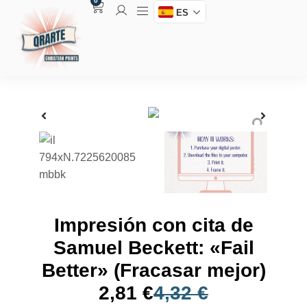
0
ES
Impresión con cita de
Samuel Beckett: «Fail
Better» (Fracasar mejor)
2,81
€
4,32
€