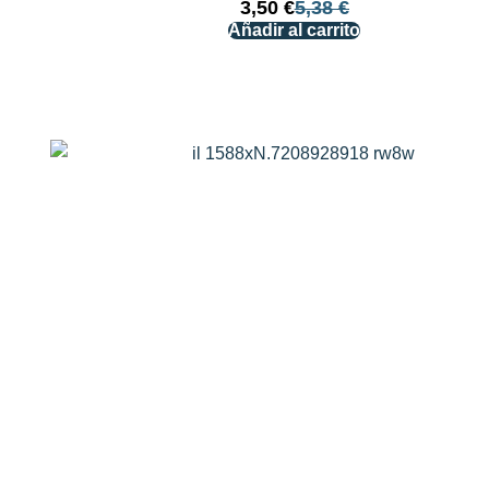
3,50
€
5,38
€
Añadir al carrito