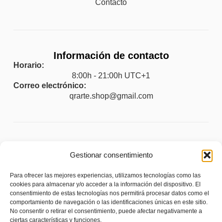
Contacto
Información de contacto
Horario:
8:00h - 21:00h UTC+1
Correo electrónico:
qrarte.shop@gmail.com
Legal
Gestionar consentimiento
Aviso legal
Para ofrecer las mejores experiencias, utilizamos tecnologías como las
Política de privacidad
cookies para almacenar y/o acceder a la información del dispositivo. El
consentimiento de estas tecnologías nos permitirá procesar datos como el
Política de cookies (UE)
comportamiento de navegación o las identificaciones únicas en este sitio.
No consentir o retirar el consentimiento, puede afectar negativamente a
Política de envíos y devoluciones
ciertas características y funciones.