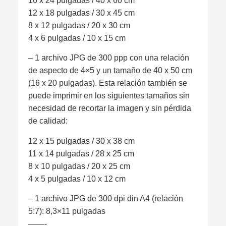
16 x 24 pulgadas / 40 x 60 cm
12 x 18 pulgadas / 30 x 45 cm
8 x 12 pulgadas / 20 x 30 cm
4 x 6 pulgadas / 10 x 15 cm
– 1 archivo JPG de 300 ppp con una relación
de aspecto de 4×5 y un tamaño de 40 x 50 cm
(16 x 20 pulgadas). Esta relación también se
puede imprimir en los siguientes tamaños sin
necesidad de recortar la imagen y sin pérdida
de calidad:
12 x 15 pulgadas / 30 x 38 cm
11 x 14 pulgadas / 28 x 25 cm
8 x 10 pulgadas / 20 x 25 cm
4 x 5 pulgadas / 10 x 12 cm
– 1 archivo JPG de 300 dpi din A4 (relación
5:7): 8,3×11 pulgadas
——-