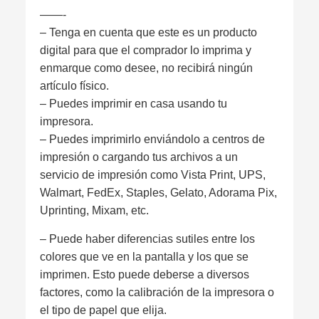
——-
– Tenga en cuenta que este es un producto
digital para que el comprador lo imprima y
enmarque como desee, no recibirá ningún
artículo físico.
– Puedes imprimir en casa usando tu
impresora.
– Puedes imprimirlo enviándolo a centros de
impresión o cargando tus archivos a un
servicio de impresión como Vista Print, UPS,
Walmart, FedEx, Staples, Gelato, Adorama Pix,
Uprinting, Mixam, etc.
– Puede haber diferencias sutiles entre los
colores que ve en la pantalla y los que se
imprimen. Esto puede deberse a diversos
factores, como la calibración de la impresora o
el tipo de papel que elija.