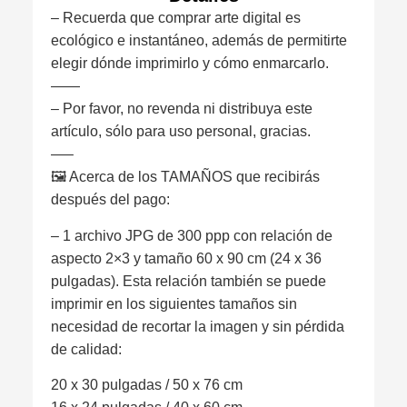
– Recuerda que comprar arte digital es
ecológico e instantáneo, además de permitirte
elegir dónde imprimirlo y cómo enmarcarlo.
——
– Por favor, no revenda ni distribuya este
artículo, sólo para uso personal, gracias.
—–
🖼 Acerca de los TAMAÑOS que recibirás
después del pago:
– 1 archivo JPG de 300 ppp con relación de
aspecto 2×3 y tamaño 60 x 90 cm (24 x 36
pulgadas). Esta relación también se puede
imprimir en los siguientes tamaños sin
necesidad de recortar la imagen y sin pérdida
de calidad:
20 x 30 pulgadas / 50 x 76 cm