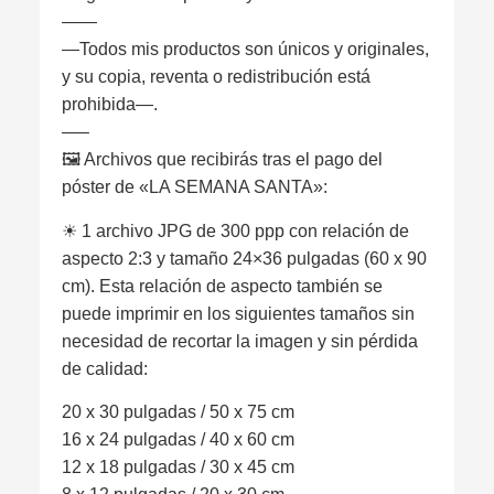
——
—Todos mis productos son únicos y originales,
y su copia, reventa o redistribución está
prohibida—.
—–
🖼 Archivos que recibirás tras el pago del
póster de «LA SEMANA SANTA»:
☀︎ 1 archivo JPG de 300 ppp con relación de
aspecto 2:3 y tamaño 24×36 pulgadas (60 x 90
cm). Esta relación de aspecto también se
puede imprimir en los siguientes tamaños sin
necesidad de recortar la imagen y sin pérdida
de calidad:
20 x 30 pulgadas / 50 x 75 cm
16 x 24 pulgadas / 40 x 60 cm
12 x 18 pulgadas / 30 x 45 cm