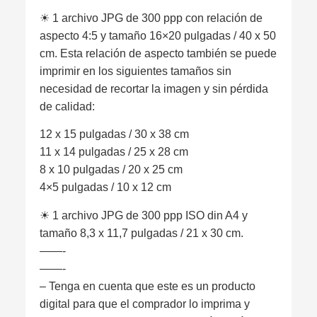
☀︎ 1 archivo JPG de 300 ppp con relación de
aspecto 4:5 y tamaño 16×20 pulgadas / 40 x 50
cm. Esta relación de aspecto también se puede
imprimir en los siguientes tamaños sin
necesidad de recortar la imagen y sin pérdida
de calidad:
12 x 15 pulgadas / 30 x 38 cm
11 x 14 pulgadas / 25 x 28 cm
8 x 10 pulgadas / 20 x 25 cm
4×5 pulgadas / 10 x 12 cm
☀︎ 1 archivo JPG de 300 ppp ISO din A4 y
tamaño 8,3 x 11,7 pulgadas / 21 x 30 cm.
——-
——-
– Tenga en cuenta que este es un producto
digital para que el comprador lo imprima y