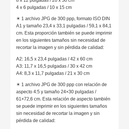
8 x 12 pulgadas / 20 x 30 cm
4 x 6 pulgadas / 10 x 15 cm
☀︎ 1 archivo JPG de 300 ppp, formato ISO DIN
A1 y tamaño 23,4 x 33,1 pulgadas / 59,1 x 84,1
cm. Esta proporción también se puede imprimir
en los siguientes tamaños sin necesidad de
recortar la imagen y sin pérdida de calidad:
A2: 16,5 x 23,4 pulgadas / 42 x 60 cm
A3: 11,7 x 16,5 pulgadas / 30 x 42 cm
A4: 8,3 x 11,7 pulgadas / 21 x 30 cm
☀︎ 1 archivo JPG de 300 ppp con relación de
aspecto 4:5 y tamaño 24×30 pulgadas /
61×72,6 cm. Esta relación de aspecto también
se puede imprimir en los siguientes tamaños
sin necesidad de recortar la imagen y sin
pérdida de calidad: