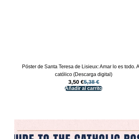
Póster de Santa Teresa de Lisieux: Amar lo es todo. A
católico (Descarga digital)
3,50
€
5,38
€
Añadir al carrito