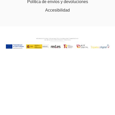
Política de envíos y devoluciones
Accesibilidad