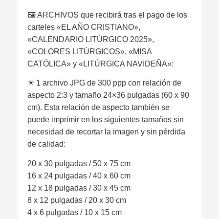
🖼 ARCHIVOS que recibirá tras el pago de los
carteles «EL AÑO CRISTIANO»,
«CALENDARIO LITÚRGICO 2025»,
«COLORES LITÚRGICOS», «MISA
CATÓLICA» y «LITÚRGICA NAVIDEÑA»:
☀︎ 1 archivo JPG de 300 ppp con relación de
aspecto 2:3 y tamaño 24×36 pulgadas (60 x 90
cm). Esta relación de aspecto también se
puede imprimir en los siguientes tamaños sin
necesidad de recortar la imagen y sin pérdida
de calidad:
20 x 30 pulgadas / 50 x 75 cm
16 x 24 pulgadas / 40 x 60 cm
12 x 18 pulgadas / 30 x 45 cm
8 x 12 pulgadas / 20 x 30 cm
4 x 6 pulgadas / 10 x 15 cm