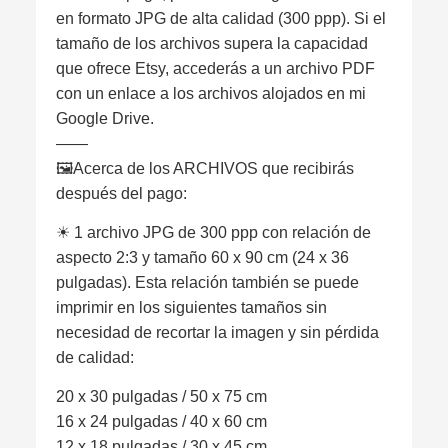
en formato JPG de alta calidad (300 ppp). Si el
tamaño de los archivos supera la capacidad
que ofrece Etsy, accederás a un archivo PDF
con un enlace a los archivos alojados en mi
Google Drive.
——
🖼Acerca de los ARCHIVOS que recibirás
después del pago:
☀︎ 1 archivo JPG de 300 ppp con relación de
aspecto 2:3 y tamaño 60 x 90 cm (24 x 36
pulgadas). Esta relación también se puede
imprimir en los siguientes tamaños sin
necesidad de recortar la imagen y sin pérdida
de calidad:
20 x 30 pulgadas / 50 x 75 cm
16 x 24 pulgadas / 40 x 60 cm
12 x 18 pulgadas / 30 x 45 cm