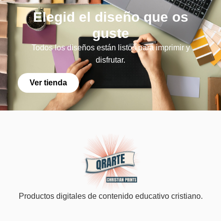
Elegid el diseño que os
guste
Todos los diseños están listos para imprimir y
disfrutar.
Ver tienda
Productos digitales de contenido educativo cristiano.