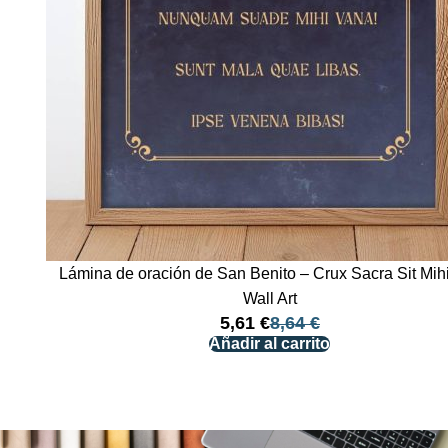
Lámina de oración de San Benito – Crux Sacra Sit Mih
Wall Art
5,61
€
8,64
€
Añadir al carrito