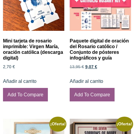
Mini tarjeta de rosario
Paquete digital de oración
imprimible: Virgen María,
del Rosario católico /
oración católica (descarga
Conjunto de pósteres
digital)
infográficos y guía
2,70
€
13,95
€
9,07
€
Añadir al carrito
Añadir al carrito
Add To Compare
Add To Compare
¡Oferta!
¡Oferta!