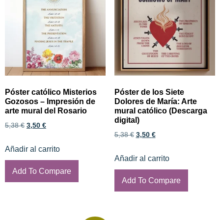
Póster católico Misterios
Póster de los Siete
Gozosos – Impresión de
Dolores de María: Arte
arte mural del Rosario
mural católico (Descarga
digital)
5,38
€
3,50
€
5,38
€
3,50
€
Añadir al carrito
Añadir al carrito
Add To Compare
Add To Compare