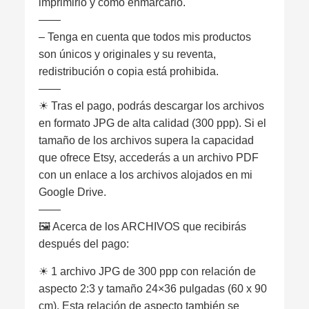
imprimirlo y cómo enmarcarlo.
——
– Tenga en cuenta que todos mis productos
son únicos y originales y su reventa,
redistribución o copia está prohibida.
——
☀︎ Tras el pago, podrás descargar los archivos
en formato JPG de alta calidad (300 ppp). Si el
tamaño de los archivos supera la capacidad
que ofrece Etsy, accederás a un archivo PDF
con un enlace a los archivos alojados en mi
Google Drive.
——
🖼 Acerca de los ARCHIVOS que recibirás
después del pago:
☀︎ 1 archivo JPG de 300 ppp con relación de
aspecto 2:3 y tamaño 24×36 pulgadas (60 x 90
cm). Esta relación de aspecto también se