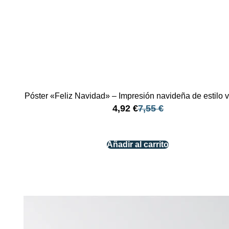
Póster «Feliz Navidad» – Impresión navideña de estilo 
4,92
€
7,55
€
Añadir al carrito