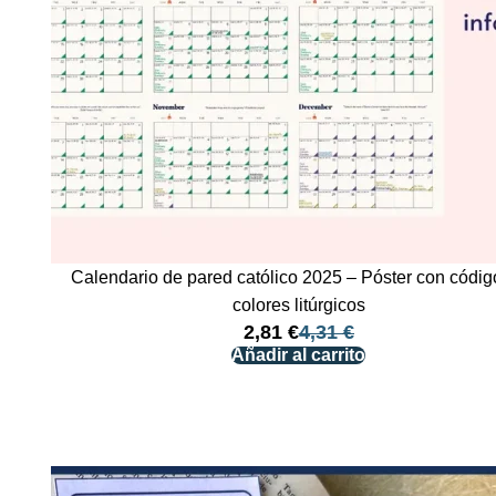
Calendario de pared católico 2025 – Póster con códig
colores litúrgicos
2,81
€
4,31
€
Añadir al carrito