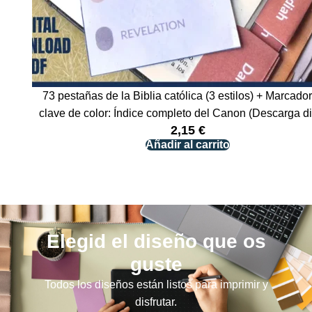
73 pestañas de la Biblia católica (3 estilos) + Marcado
clave de color: Índice completo del Canon (Descarga dig
2,15
€
Añadir al carrito
Elegid el diseño que os
guste
Todos los diseños están listos para imprimir y
disfrutar.