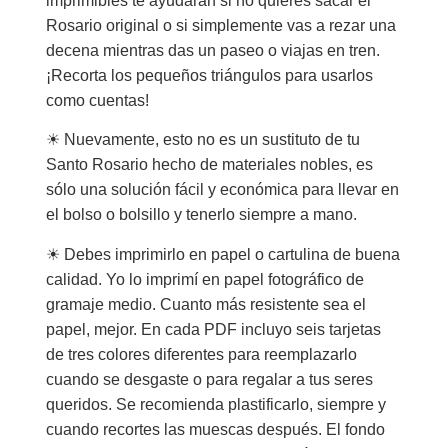
imprimibles te ayudarán si no quieres sacar el
Rosario original o si simplemente vas a rezar una
decena mientras das un paseo o viajas en tren.
¡Recorta los pequeños triángulos para usarlos
como cuentas!
☀︎ Nuevamente, esto no es un sustituto de tu
Santo Rosario hecho de materiales nobles, es
sólo una solución fácil y económica para llevar en
el bolso o bolsillo y tenerlo siempre a mano.
☀︎ Debes imprimirlo en papel o cartulina de buena
calidad. Yo lo imprimí en papel fotográfico de
gramaje medio. Cuanto más resistente sea el
papel, mejor. En cada PDF incluyo seis tarjetas
de tres colores diferentes para reemplazarlo
cuando se desgaste o para regalar a tus seres
queridos. Se recomienda plastificarlo, siempre y
cuando recortes las muescas después. El fondo