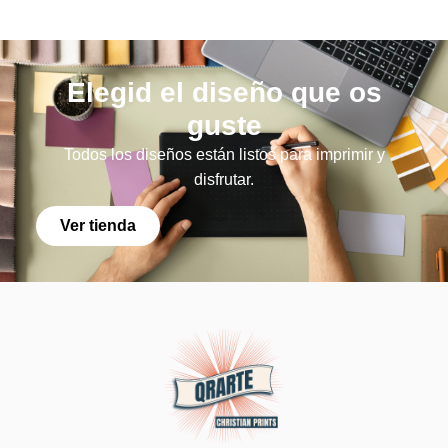
Elegid el diseño que os
guste
Todos los diseños están listos para imprimir y
disfrutar.
Ver tienda