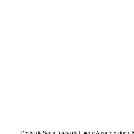
Póster de Santa Teresa de Lisieux: Amar lo es todo. A