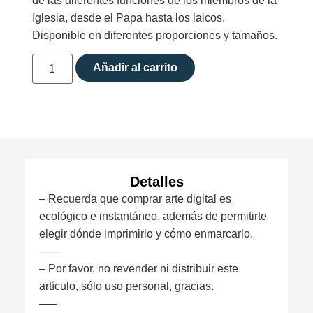
de las diferentes funciones de los miembros de la
Iglesia, desde el Papa hasta los laicos.
Disponible en diferentes proporciones y tamaños.
Añadir al carrito
Detalles
– Recuerda que comprar arte digital es
ecológico e instantáneo, además de permitirte
elegir dónde imprimirlo y cómo enmarcarlo.
——
– Por favor, no revender ni distribuir este
artículo, sólo uso personal, gracias.
—–