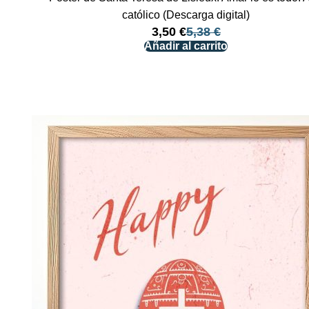
católico (Descarga digital)
3,50
€
5,38
€
Añadir al carrito