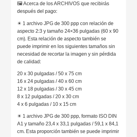
🖼 Acerca de los ARCHIVOS que recibirás
después del pago:
☀︎ 1 archivo JPG de 300 ppp con relación de
aspecto 2:3 y tamaño 24×36 pulgadas (60 x 90
cm). Esta relación de aspecto también se
puede imprimir en los siguientes tamaños sin
necesidad de recortar la imagen y sin pérdida
de calidad:
20 x 30 pulgadas / 50 x 75 cm
16 x 24 pulgadas / 40 x 60 cm
12 x 18 pulgadas / 30 x 45 cm
8 x 12 pulgadas / 20 x 30 cm
4 x 6 pulgadas / 10 x 15 cm
☀︎ 1 archivo JPG de 300 ppp, formato ISO DIN
A1 y tamaño 23,4 x 33,1 pulgadas / 59,1 x 84,1
cm. Esta proporción también se puede imprimir