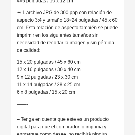
4×5 pulgadas / 10 x 12 cm
☀︎ 1 archivo JPG de 300 ppp con relación de
aspecto 3:4 y tamaño 18×24 pulgadas / 45 x 60
cm. Esta relación de aspecto también se puede
imprimir en los siguientes tamaños sin
necesidad de recortar la imagen y sin pérdida
de calidad:
15 x 20 pulgadas / 45 x 60 cm
12 x 16 pulgadas / 30 x 40 cm
9 x 12 pulgadas / 23 x 30 cm
11 x 14 pulgadas / 28 x 25 cm
6 x 8 pulgadas / 15 x 20 cm
——-
——-
– Tenga en cuenta que este es un producto
digital para que el comprador lo imprima y
enmarque como desee, no recibirá ningún