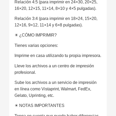
Relación 4:5 (para imprimir en 24×30, 20×25,
16×20, 12×15, 11×14, 8×10 y 4×5 pulgadas).
Relación 3:4 (para imprimir en 18×24, 15×20,
12×16, 9×12, 11×14 y 6×8 pulgadas).
☀︎ ¿CÓMO IMPRIMIR?
Tienes varias opciones:
Imprime en casa utilizando tu propia impresora.
Lleve los archivos a un centro de impresión
profesional.
Sube los archivos a un servicio de impresión
en línea como Vistaprint, Walmart, FedEx,
Gelato, Uprinting, etc.
☀︎ NOTAS IMPORTANTES
Tenga en cuenta que puede haber diferencias