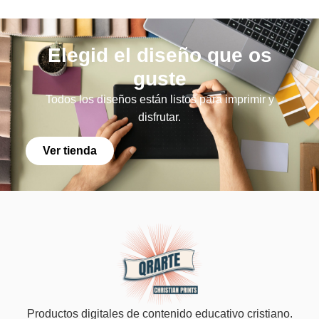
Elegid el diseño que os
guste
Todos los diseños están listos para imprimir y
disfrutar.
Ver tienda
Productos digitales de contenido educativo cristiano.