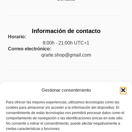
Información de contacto
Horario:
8:00h - 21:00h UTC+1
Correo electrónico:
qrarte.shop@gmail.com
Legal
Gestionar consentimiento
Aviso legal
Para ofrecer las mejores experiencias, utilizamos tecnologías como las
Política de privacidad
cookies para almacenar y/o acceder a la información del dispositivo. El
consentimiento de estas tecnologías nos permitirá procesar datos como el
Política de cookies (UE)
comportamiento de navegación o las identificaciones únicas en este sitio.
No consentir o retirar el consentimiento, puede afectar negativamente a
Política de envíos y devoluciones
ciertas características y funciones.