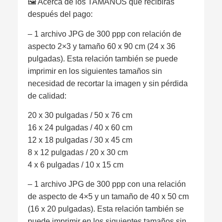
🖼 Acerca de los TAMAÑOS que recibirás
después del pago:
– 1 archivo JPG de 300 ppp con relación de
aspecto 2×3 y tamaño 60 x 90 cm (24 x 36
pulgadas). Esta relación también se puede
imprimir en los siguientes tamaños sin
necesidad de recortar la imagen y sin pérdida
de calidad:
20 x 30 pulgadas / 50 x 76 cm
16 x 24 pulgadas / 40 x 60 cm
12 x 18 pulgadas / 30 x 45 cm
8 x 12 pulgadas / 20 x 30 cm
4 x 6 pulgadas / 10 x 15 cm
– 1 archivo JPG de 300 ppp con una relación
de aspecto de 4×5 y un tamaño de 40 x 50 cm
(16 x 20 pulgadas). Esta relación también se
puede imprimir en los siguientes tamaños sin