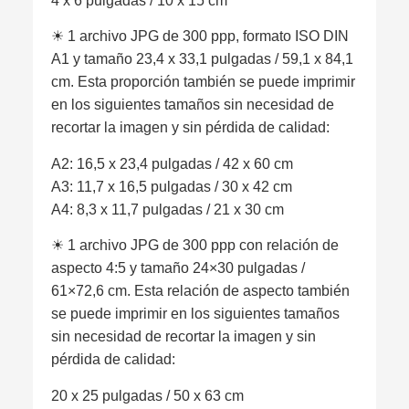
4 x 6 pulgadas / 10 x 15 cm
☀︎ 1 archivo JPG de 300 ppp, formato ISO DIN
A1 y tamaño 23,4 x 33,1 pulgadas / 59,1 x 84,1
cm. Esta proporción también se puede imprimir
en los siguientes tamaños sin necesidad de
recortar la imagen y sin pérdida de calidad:
A2: 16,5 x 23,4 pulgadas / 42 x 60 cm
A3: 11,7 x 16,5 pulgadas / 30 x 42 cm
A4: 8,3 x 11,7 pulgadas / 21 x 30 cm
☀︎ 1 archivo JPG de 300 ppp con relación de
aspecto 4:5 y tamaño 24×30 pulgadas /
61×72,6 cm. Esta relación de aspecto también
se puede imprimir en los siguientes tamaños
sin necesidad de recortar la imagen y sin
pérdida de calidad:
20 x 25 pulgadas / 50 x 63 cm