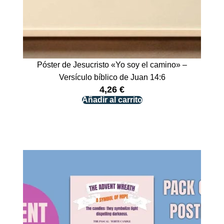
Póster de Jesucristo «Yo soy el camino» –
Versículo bíblico de Juan 14:6
4,26
€
Añadir al carrito