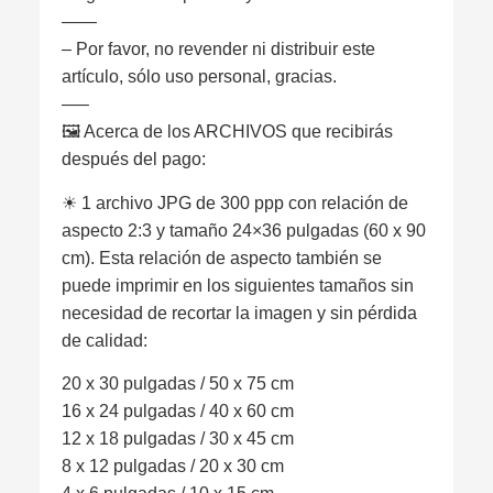
——
– Por favor, no revender ni distribuir este
artículo, sólo uso personal, gracias.
—–
🖼 Acerca de los ARCHIVOS que recibirás
después del pago:
☀︎ 1 archivo JPG de 300 ppp con relación de
aspecto 2:3 y tamaño 24×36 pulgadas (60 x 90
cm). Esta relación de aspecto también se
puede imprimir en los siguientes tamaños sin
necesidad de recortar la imagen y sin pérdida
de calidad:
20 x 30 pulgadas / 50 x 75 cm
16 x 24 pulgadas / 40 x 60 cm
12 x 18 pulgadas / 30 x 45 cm
8 x 12 pulgadas / 20 x 30 cm