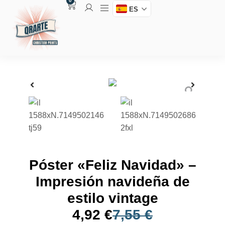
0
ES
Póster «Feliz Navidad» –
Impresión navideña de
estilo vintage
4,92
€
7,55
€