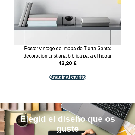
Póster vintage del mapa de Tierra Santa:
decoración cristiana bíblica para el hogar
43,20
€
Añadir al carrito
Elegid el diseño que os
guste