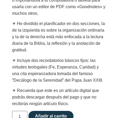
o importándola a tu computadora o tableta para
usarla con un editor de PDF como «Goodnotes» y
muchos otros.
☀︎ He dividido el planificador en dos secciones, la
de la izquierda es sobre la organización ordinaria
y la de la derecha está más enfocada a la lectura
diaria de la Biblia, la reflexión y la anotación de
gratitud.
☀︎ Incluye dos recordatorios básicos fijos: las
virtudes teologales (Fe, Esperanza, Caridad) y
una cita esperanzadora tomada del famoso
“Decálogo de la Serenidad” del Papa Juan XXIII.
☀︎ Recuerda que este es un artículo digital que
podrás descargar después del pago y que no
recibirás ningún artículo físico.
Añadir al carrito