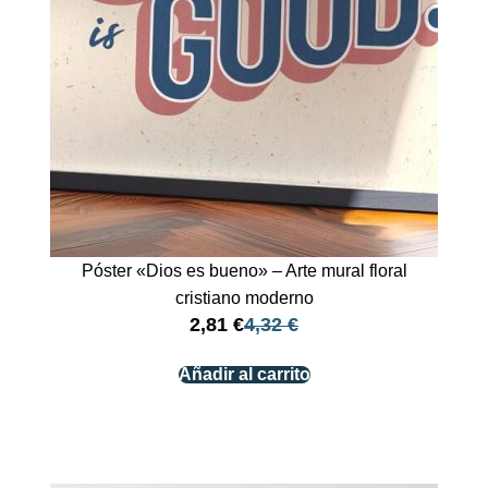
Póster «Dios es bueno» – Arte mural floral
cristiano moderno
2,81
€
4,32
€
Añadir al carrito