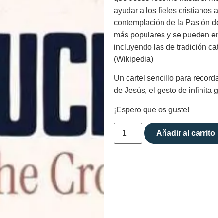
ayudar a los fieles cristianos 
contemplación de la Pasión de
más populares y se pueden enc
incluyendo las de tradición ca
(Wikipedia)
Un cartel sencillo para recor
de Jesús, el gesto de infinita
¡Espero que os guste!
Añadir al carrito