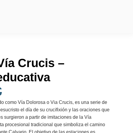
Vía Crucis –
educativa
€
do como Vía Dolorosa o Via Crucis, es una serie de
ucristo el día de su crucifixión y las oraciones que
 surgieron a partir de imitaciones de la Vía
ta procesional tradicional que simboliza el camino
nte Calvario. El objetivo de las estaciones es