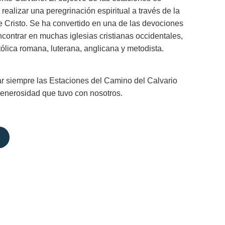
a realizar una peregrinación espiritual a través de la
 Cristo. Se ha convertido en una de las devociones
ontrar en muchas iglesias cristianas occidentales,
tólica romana, luterana, anglicana y metodista.
dar siempre las Estaciones del Camino del Calvario
 generosidad que tuvo con nosotros.