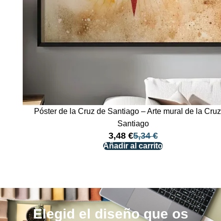
Póster de la Cruz de Santiago – Arte mural de la Cru
Santiago
3,48
€
5,34
€
Añadir al carrito
Elegid el diseño que os