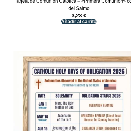
Tarjeta de Comunión Católica – «Primera Comunión» co
del Salmo
3,23
€
Añadir al carrito