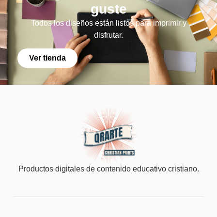
guste
Todos los diseños están listos para imprimir y
disfrutar.
Ver tienda
Productos digitales de contenido educativo cristiano.