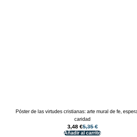
Póster de las virtudes cristianas: arte mural de fe, esper
caridad
3,48
€
5,35
€
Añadir al carrito