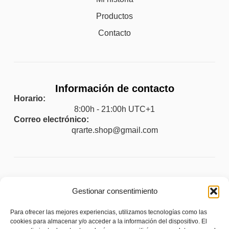
Productos
Contacto
Información de contacto
Horario:
8:00h - 21:00h UTC+1
Correo electrónico:
qrarte.shop@gmail.com
Legal
Gestionar consentimiento
Aviso legal
Para ofrecer las mejores experiencias, utilizamos tecnologías como las
Política de privacidad
cookies para almacenar y/o acceder a la información del dispositivo. El