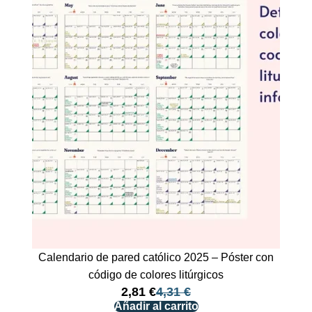
Calendario de pared católico 2025 – Póster con
código de colores litúrgicos
2,81
€
4,31
€
Añadir al carrito