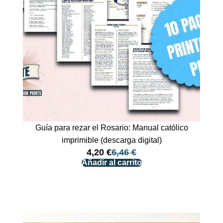
Guía para rezar el Rosario: Manual católico
imprimible (descarga digital)
4,20
€
6,46
€
Añadir al carrito