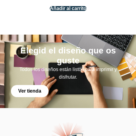
Añadir al carrito
Elegid el diseño que os
guste
Todos los diseños están listos para imprimir y
disfrutar.
Ver tienda