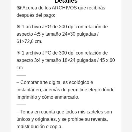
Detalles
🖼 Acerca de los ARCHIVOS que recibirás
después del pago:
☀︎ 1 archivo JPG de 300 dpi con relación de
aspecto 4:5 y tamaño 24×30 pulgadas /
61×72,6 cm.
☀︎ 1 archivo JPG de 300 dpi con relación de
aspecto 3:4 y tamaño 18×24 pulgadas / 45 x 60
cm.
——
– Comprar arte digital es ecológico e
instantáneo, además de permitirte elegir dónde
imprimirlo y cómo enmarcarlo.
——
– Tenga en cuenta que todos mis carteles son
únicos y originales, y se prohíbe su reventa,
redistribución o copia.