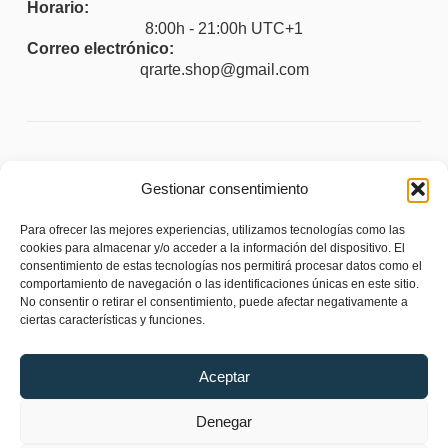
Horario:
8:00h - 21:00h UTC+1
Correo electrónico:
qrarte.shop@gmail.com
Legal
Gestionar consentimiento
Aviso legal
Para ofrecer las mejores experiencias, utilizamos tecnologías como las
Política de privacidad
cookies para almacenar y/o acceder a la información del dispositivo. El
consentimiento de estas tecnologías nos permitirá procesar datos como el
Política de cookies (UE)
comportamiento de navegación o las identificaciones únicas en este sitio.
No consentir o retirar el consentimiento, puede afectar negativamente a
Política de envíos y devoluciones
ciertas características y funciones.
Accesibilidad
Aceptar
Denegar