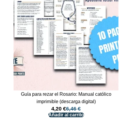
Guía para rezar el Rosario: Manual católico
imprimible (descarga digital)
4,20
€
6,46
€
Añadir al carrito