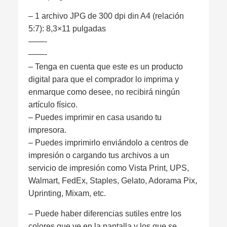
– 1 archivo JPG de 300 dpi din A4 (relación
5:7): 8,3×11 pulgadas
——-
——-
– Tenga en cuenta que este es un producto
digital para que el comprador lo imprima y
enmarque como desee, no recibirá ningún
artículo físico.
– Puedes imprimir en casa usando tu
impresora.
– Puedes imprimirlo enviándolo a centros de
impresión o cargando tus archivos a un
servicio de impresión como Vista Print, UPS,
Walmart, FedEx, Staples, Gelato, Adorama Pix,
Uprinting, Mixam, etc.
– Puede haber diferencias sutiles entre los
colores que ve en la pantalla y los que se