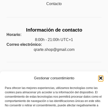
Contacto
Información de contacto
Horario:
8:00h - 21:00h UTC+1
Correo electrónico:
qrarte.shop@gmail.com
Legal
Gestionar consentimiento
Aviso legal
Para ofrecer las mejores experiencias, utilizamos tecnologías como las
Política de privacidad
cookies para almacenar y/o acceder a la información del dispositivo. El
consentimiento de estas tecnologías nos permitirá procesar datos como el
Política de cookies (UE)
comportamiento de navegación o las identificaciones únicas en este sitio.
No consentir o retirar el consentimiento, puede afectar negativamente a
Política de envíos y devoluciones