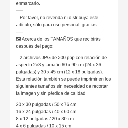
enmarcarlo.
—–
– Por favor, no revenda ni distribuya este
artículo, sólo para uso personal, gracias.
—–
🖼 Acerca de los TAMAÑOS que recibirás
después del pago:
– 2 archivos JPG de 300 ppp con relación de
aspecto 2×3 y tamaño 60 x 90 cm (24 x 36
pulgadas) y 30 x 45 cm (12 x 18 pulgadas).
Esta relación también se puede imprimir en los
siguientes tamaños sin necesidad de recortar
la imagen y sin pérdida de calidad:
20 x 30 pulgadas / 50 x 76 cm
16 x 24 pulgadas / 40 x 60 cm
8 x 12 pulgadas / 20 x 30 cm
4 x 6 pulgadas / 10 x 15 cm