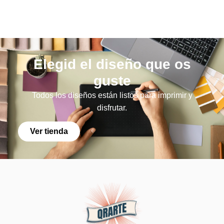
Elegid el diseño que os
guste
Todos los diseños están listos para imprimir y
disfrutar.
Ver tienda