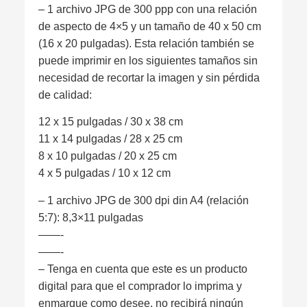
– 1 archivo JPG de 300 ppp con una relación
de aspecto de 4×5 y un tamaño de 40 x 50 cm
(16 x 20 pulgadas). Esta relación también se
puede imprimir en los siguientes tamaños sin
necesidad de recortar la imagen y sin pérdida
de calidad:
12 x 15 pulgadas / 30 x 38 cm
11 x 14 pulgadas / 28 x 25 cm
8 x 10 pulgadas / 20 x 25 cm
4 x 5 pulgadas / 10 x 12 cm
– 1 archivo JPG de 300 dpi din A4 (relación
5:7): 8,3×11 pulgadas
——-
——-
– Tenga en cuenta que este es un producto
digital para que el comprador lo imprima y
enmarque como desee, no recibirá ningún