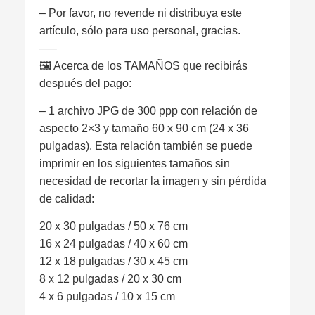
– Por favor, no revende ni distribuya este
artículo, sólo para uso personal, gracias.
—–
🖼 Acerca de los TAMAÑOS que recibirás
después del pago:
– 1 archivo JPG de 300 ppp con relación de
aspecto 2×3 y tamaño 60 x 90 cm (24 x 36
pulgadas). Esta relación también se puede
imprimir en los siguientes tamaños sin
necesidad de recortar la imagen y sin pérdida
de calidad:
20 x 30 pulgadas / 50 x 76 cm
16 x 24 pulgadas / 40 x 60 cm
12 x 18 pulgadas / 30 x 45 cm
8 x 12 pulgadas / 20 x 30 cm
4 x 6 pulgadas / 10 x 15 cm