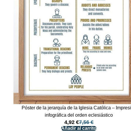
Póster de la jerarquía de la Iglesia Católica – Impres
infográfica del orden eclesiástico
4,92
€
7,56
€
Añadir al carrito