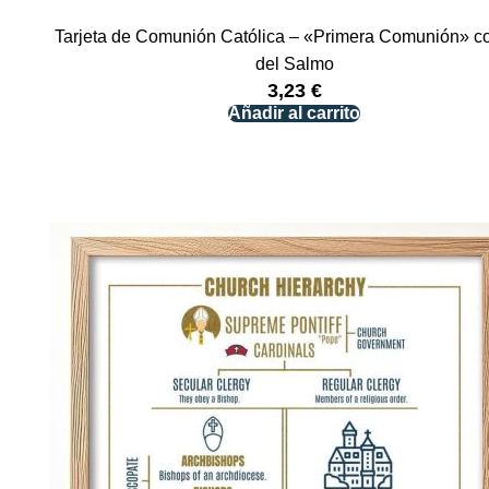
Tarjeta de Comunión Católica – «Primera Comunión» co
del Salmo
3,23
€
Añadir al carrito