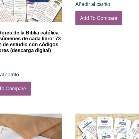
Añadir al carrito
Add To Compare
ores de la Biblia católica
súmenes de cada libro: 73
as de estudio con códigos
ores (descarga digital)
al carrito
To Compare