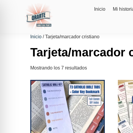
Inicio
Mi histori
Inicio
/ Tarjeta/marcador cristiano
Tarjeta/marcador c
Mostrando los 7 resultados