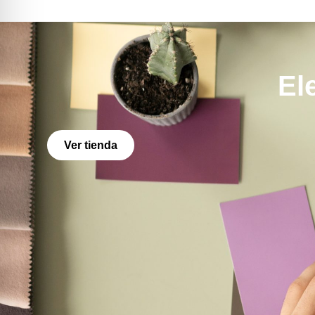
El
Ver tienda