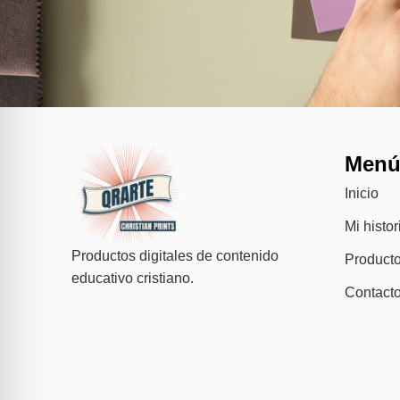
Men
Inicio
Mi histor
Productos digitales de contenido
Product
educativo cristiano.
Contact