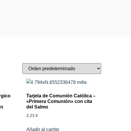
rgico
Tarjeta de Comunión Católica –
«Primera Comunión» con cita
ón
del Salmo
3,23
€
Añadir al carrito