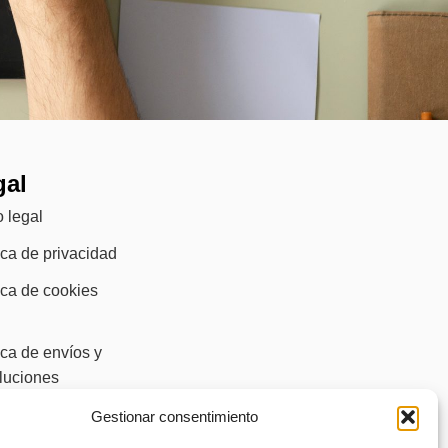
gal
 legal
ica de privacidad
ica de cookies
ica de envíos y
luciones
sibilidad
Gestionar consentimiento