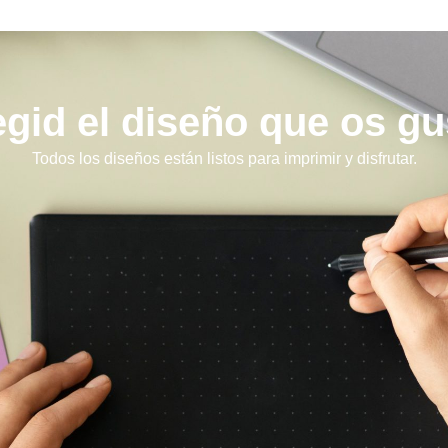
egid el diseño que os gu
Todos los diseños están listos para imprimir y disfrutar.