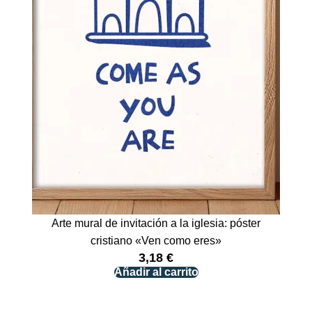
Arte mural de invitación a la iglesia: póster
cristiano «Ven como eres»
3,18
€
Añadir al carrito