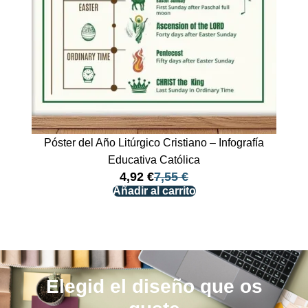
Póster del Año Litúrgico Cristiano – Infografía
Educativa Católica
4,92
€
7,55
€
Añadir al carrito
Elegid el diseño que os