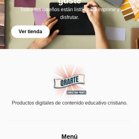
guste
Todos los diseños están listos para imprimir y
disfrutar.
Ver tienda
Productos digitales de contenido educativo cristiano.
Menú