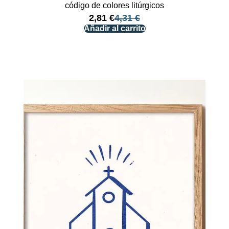
código de colores litúrgicos
2,81
€
4,31
€
Añadir al carrito