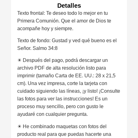
Detalles
Texto frontal: Te deseo todo lo mejor en tu
Primera Comunión. Que el amor de Dios te
acompañe hoy y siempre.
Texto de fondo: Gustad y ved qué bueno es el
Señor. Salmo 34:8
☀︎ Después del pago, podrá descargar un
archivo PDF de alta resolución listo para
imprimir (tamaño Carta de EE. UU.: 28 x 21,5
cm). Una vez impresa, corte la tarjeta con
cuidado siguiendo las líneas, ¡y listo! ¡Consulte
las fotos para ver las instrucciones! Es un
proceso muy sencillo, pero con gusto le
ayudaré con cualquier pregunta.
☀︎ He combinado maquetas con fotos del
producto real para que puedas hacerte una