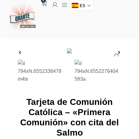
0
ES
Tarjeta de Comunión
Católica – «Primera
Comunión» con cita del
Salmo