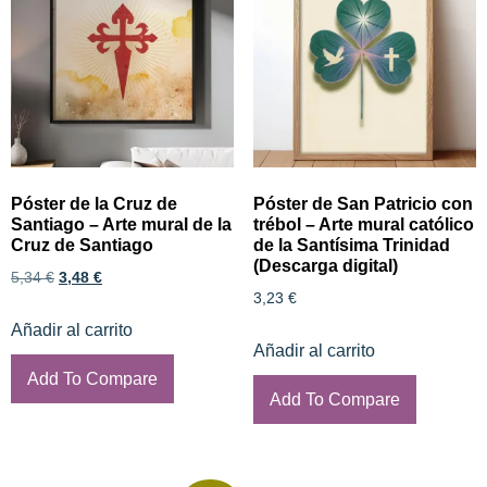
Póster de la Cruz de
Póster de San Patricio con
Santiago – Arte mural de la
trébol – Arte mural católico
Cruz de Santiago
de la Santísima Trinidad
(Descarga digital)
5,34
€
3,48
€
3,23
€
Añadir al carrito
Añadir al carrito
Add To Compare
Add To Compare