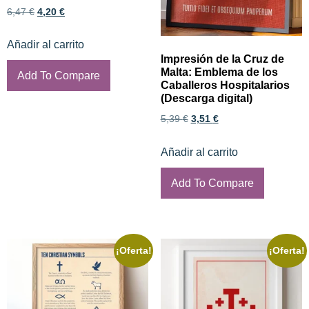
6,47
€
4,20
€
Añadir al carrito
Impresión de la Cruz de
Malta: Emblema de los
Add To Compare
Caballeros Hospitalarios
(Descarga digital)
5,39
€
3,51
€
Añadir al carrito
Add To Compare
¡Oferta!
¡Oferta!