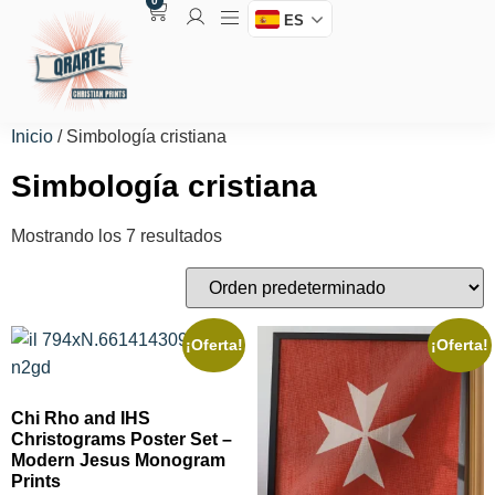
0
ES
Inicio
/ Simbología cristiana
Simbología cristiana
Mostrando los 7 resultados
¡Oferta!
¡Oferta!
Chi Rho and IHS
Christograms Poster Set –
Modern Jesus Monogram
Prints