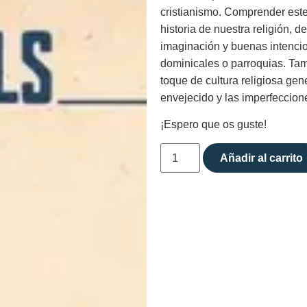
cristianismo. Comprender est
historia de nuestra religión, 
imaginación y buenas intenci
dominicales o parroquias. Ta
toque de cultura religiosa gene
envejecido y las imperfeccion
¡Espero que os guste!
Añadir al carrito