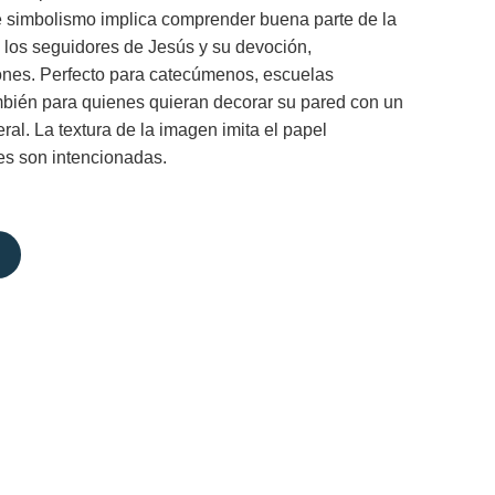
e simbolismo implica comprender buena parte de la
de los seguidores de Jesús y su devoción,
ones. Perfecto para catecúmenos, escuelas
mbién para quienes quieran decorar su pared con un
ral. La textura de la imagen imita el papel
es son intencionadas.