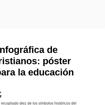
nfográfica de
istianos: póster
para la educación
€
recopilado diez de los símbolos históricos del