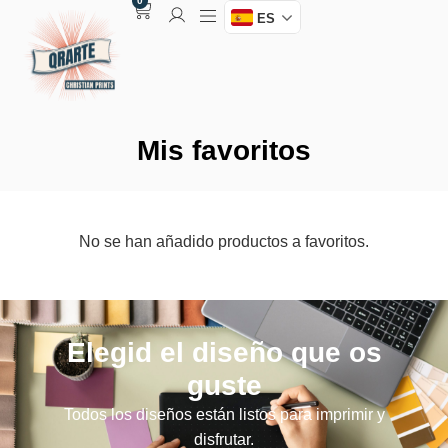
0
ES
Mis favoritos
No se han añadido productos a favoritos.
Elegid el diseño que os
guste
Todos los diseños están listos para imprimir y
disfrutar.