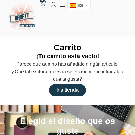
0
ES
Carrito
¡Tu carrito está vacío!
Parece que aún no has añadido ningún artículo.
¿Qué tal explorar nuestra selección y encontrar algo
que te guste?
Ir a tienda
Elegid el diseño que os
guste